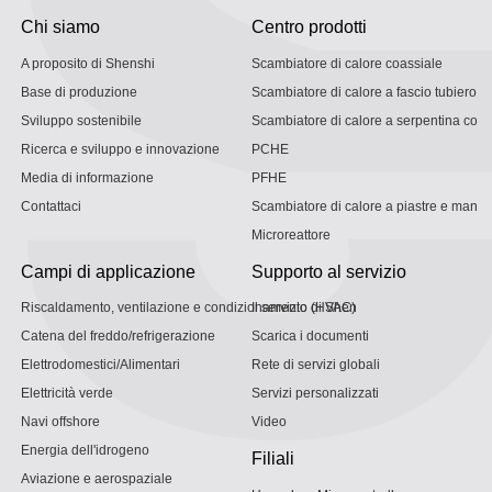
Chi siamo
Centro prodotti
A proposito di Shenshi
Scambiatore di calore coassiale
Base di produzione
Scambiatore di calore a fascio tubiero
Sviluppo sostenibile
Scambiatore di calore a serpentina con g
Ricerca e sviluppo e innovazione
PCHE
Media di informazione
PFHE
Contattaci
Scambiatore di calore a piastre e mantel
Microreattore
Campi di applicazione
Supporto al servizio
Riscaldamento, ventilazione e condizionamento (HVAC)
Il servizio di Shen
Catena del freddo/refrigerazione
Scarica i documenti
Elettrodomestici/Alimentari
Rete di servizi globali
Elettricità verde
Servizi personalizzati
Navi offshore
Video
Energia dell'idrogeno
Filiali
Aviazione e aerospaziale