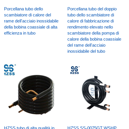
Porcellana tubo dello
Porcellana tubo del doppio
scambiatore di calore del
tubo dello scambiatore di
rame dell'acciaio inossidabile
calore di fabbricazione di
della bobina coassiale di alta
rendimento elevato nello
efficienza in tubo
scambiatore della pompa di
calore della bobina coassiale
del rame dell'acciaio
inossidabile del tubo
HZSS tubo di alta qualità in
HZSS SS-0075GT WSHP