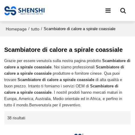
Homepage
tutto
/
/
Scambiatore di calore a spirale coassiale
Scambiatore di calore a spirale coassiale
Grazie per essere venuto/a sulla nostra pagina prodotto
Scambiatore di
calore a spirale coassiale
. Noi siamo professionali
Scambiatore di
calore a spirale coassiale
produttore e fornitore cinese. Qua puoi
trovare
Scambiatore di calore a spirale coassiale
di alta qualità e
buon prezzo. Intanto ti forniamo i servizi OEM di
Scambiatore di
calore a spirale coassiale
. I nostril prodoti hanno mercati maturi in
Europa, America, Australia, Medio orientale ed in Africa, e perfino in
tutto il mondo.Benvenuto/a per il preventivo.
38 risultati