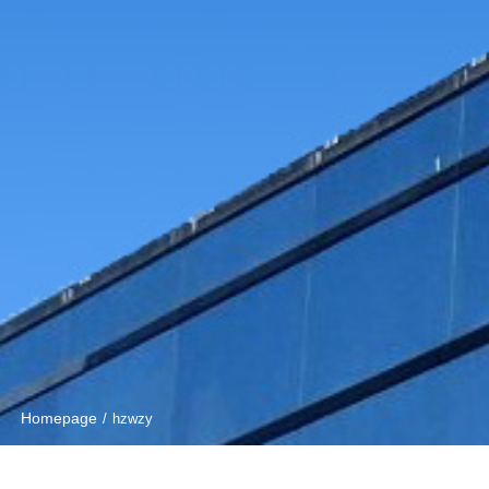
Homepage
/
hzwzy