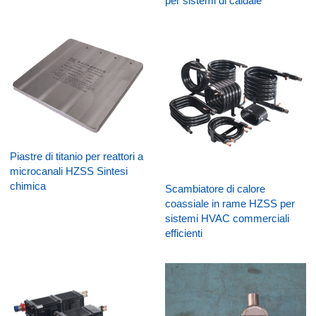
per sistemi di caldaie
Piastre di titanio per reattori a
microcanali HZSS Sintesi
chimica
Scambiatore di calore
coassiale in rame HZSS per
sistemi HVAC commerciali
efficienti