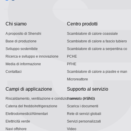
Chi siamo
Centro prodotti
A proposito di Shenshi
Scambiatore di calore coassiale
Base di produzione
Scambiatore di calore a fascio tubiero
Sviluppo sostenibile
Scambiatore di calore a serpentina con g
Ricerca e sviluppo e innovazione
PCHE
Media di informazione
PFHE
Contattaci
Scambiatore di calore a piastre e mantel
Microreattore
Campi di applicazione
Supporto al servizio
Riscaldamento, ventilazione e condizionamento (HVAC)
Il servizio di Shen
Catena del freddo/refrigerazione
Scarica i documenti
Elettrodomestici/Alimentari
Rete di servizi globali
Elettricità verde
Servizi personalizzati
Navi offshore
Video