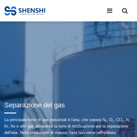
Separazione del gas
La principale fonte di gas industriali è l'aria, che separa N₂, O₂, CO₂, Ar,
Kr, Xe e altri gas attraverso la torre di rettificazione per la separazione
dell'aria. Nella produzione di massa, l'aria non viene raffreddata