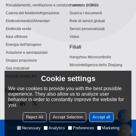
Riscaldamento, ventilazione e condizionamento (HVAC)
Il servizio di Shen
Catena del freddo/refrigerazione
Scarica i documenti
Elettrodomestici/Alimentari
Rete di servizi globali
Elettricità verde
Servizi personalizzati
Navi offshore
Video
Energia dell'idrogeno
Filiali
Aviazione e aerospaziale
Hangzhou Microcontrollo
Gruppo propulsore
Microintelligenza dello Zhejiang
Gas industriali
Prodotti chimici fini
Cookie settings
We use cookies to provide you with the best possible
Seguici
experience. They also allow us to analyze user
behavior in order to constantly improve the website for
you.
Reject All
Accept Selection
Accept all
Copyright © 2026
Hangzhou Shenshi Energy Conservation Technology Co.,
Necessary
Analytics
Preferences
Marketing
Ltd.
Support By
BEE Cloud