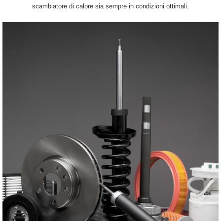
scambiatore di calore sia sempre in condizioni ottimali.