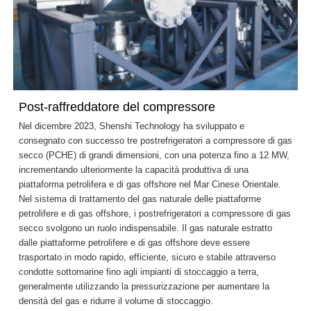
Post-raffreddatore del compressore
Nel dicembre 2023, Shenshi Technology ha sviluppato e
consegnato con successo tre postrefrigeratori a compressore di gas
secco (PCHE) di grandi dimensioni, con una potenza fino a 12 MW,
incrementando ulteriormente la capacità produttiva di una
piattaforma petrolifera e di gas offshore nel Mar Cinese Orientale.
Nel sistema di trattamento del gas naturale delle piattaforme
petrolifere e di gas offshore, i postrefrigeratori a compressore di gas
secco svolgono un ruolo indispensabile. Il gas naturale estratto
dalle piattaforme petrolifere e di gas offshore deve essere
trasportato in modo rapido, efficiente, sicuro e stabile attraverso
condotte sottomarine fino agli impianti di stoccaggio a terra,
generalmente utilizzando la pressurizzazione per aumentare la
densità del gas e ridurre il volume di stoccaggio.