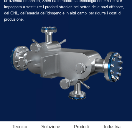
un'azienda britannica; Shen ha introdotto la tecnologia nel 2011 e si è
impegnata a sostituire i prodotti stranieri nei settori delle navi offshore,
del GNL, dell'energia dell'idrogeno e in altri campi per ridurre i costi di
produzione.
Tecnico
Soluzione
Prodotti
Industria