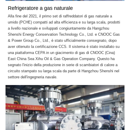
Refrigeratore a gas naturale
Alla fine del 2021, il primo set di raffreddatori di gas naturale a
umido (PCHE) compatti ad alta efficienza e su larga scala, prodotti
a livello nazionale e sviluppati congiuntamente da Hangzhou
Shenshi Energy Conservation Technology Co., Ltd. e CNOOC Gas
& Power Group Co., Ltd., è stato ufficialmente consegnato, dopo
aver ottenuto la certificazione CCS. Il sistema è stato installato su
una piattaforma CEPA in un giacimento di gas di CNOOC (Cina)
East China Sea Xihu Oil & Gas Operation Company. Questo ha
segnato l'inizio della produzione in serie di scambiatori di calore a
circuito stampato su larga scala da parte di Hangzhou Shenshi nel
settore dell'ingegneria navale.