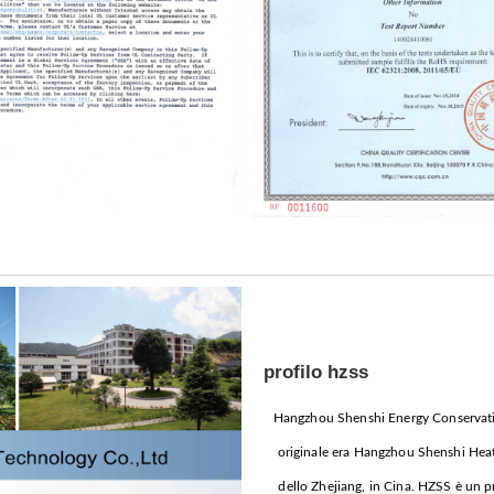
profilo hzss
Hangzhou Shenshi Energy Conservatio
originale era Hangzhou Shenshi Heat 
dello Zhejiang, in Cina. HZSS è un pr