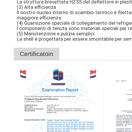
La struttura brevettata HZSS del deflettore in plasti
(3) Alta efficienza
Il nostro nucleo interno di scambio termico è filett
maggiore efficienza.
(4) Guarnizione speciale di collegamento del refrige
I componenti di tenuta sono materiali speciali per re
(5) Manutenzione e pulizia semplici
La shell è progettata per essere smontabile per semp
Certificatoin