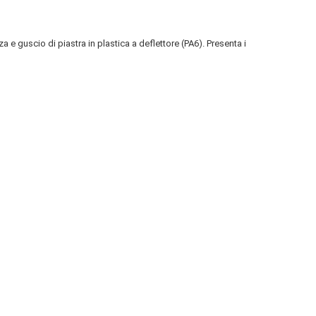
a e guscio di piastra in plastica a deflettore (PA6). Presenta i