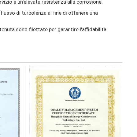
rvizio e un'elevata resistenza alla corrosione.
flusso di turbolenza al fine di ottenere una
nuta sono filettate per garantire l'affidabilità.