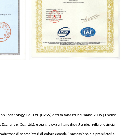
n Technology Co., Ltd. (HZSS) è stata fondata nell'anno 2005 (il nome
Exchanger Co., Ltd.), e ora si trova a Hangzhou Jiande, nella provincia
oduttore di scambiatori di calore coassiali professionale e proprietario