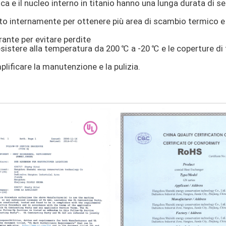
ca e il nucleo interno in titanio hanno una lunga durata di se
ato internamente per ottenere più area di scambio termico e 
rante per evitare perdite
sistere alla temperatura da 200 ℃ a -20 ℃ e le coperture di te
lificare la manutenzione e la pulizia.