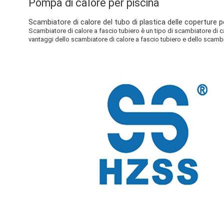
Pompa di calore per piscina
Scambiatore di calore del tubo di plastica delle coperture pe
Scambiatore di calore a fascio tubiero è un tipo di scambiatore di calo
vantaggi dello scambiatore di calore a fascio tubiero e dello scambia