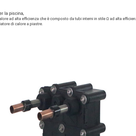
r la piscina,
re ad alta efficienza che è composto da tubi interni in stile Ω ad alta efficienz
tore di calore a piastre.