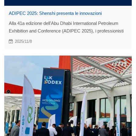
ADIPEC 2025: Shenshi presenta le innovazioni
Alla 41a edizione dell'Abu Dhabi International Petroleum
Exhibition and Conference (ADIPEC 2025), i professionisti
del settore energetico mondiale si sono riuniti per discutere
2025/11/8
le tendenze all'avanguardia nell'integrazione dello sviluppo
intelligente e a basse emissioni di carbonio sul tema
"Energia · Intelligenza · Impatto".