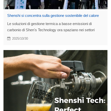
Shenshi si concentra sulla gestione sostenibile del calore
Le soluzioni di gestione termica a basse emissioni di
carbonio di Shen's Technology ora spaziano nei settori
aerospaziale, navale offshore, dell'energia a idrogeno e
2025/10/30
dell'energia verde. Questo percorso di risparmio energetico
e riduzione delle emissioni di carbonio continuerà a
evolversi di pari passo con le esigenze dei clienti globali.