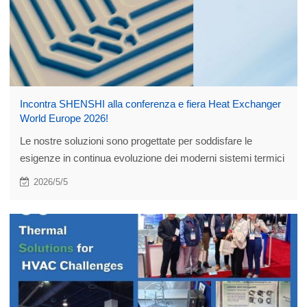
Incontra SHENSHI alla conferenza e fiera Heat Exchanger
World Europe 2026!
Le nostre soluzioni sono progettate per soddisfare le
esigenze in continua evoluzione dei moderni sistemi termici
industriali, aiutando i clienti a raggiungere maggiore
2026/5/5
efficienza e prestazioni superiori.