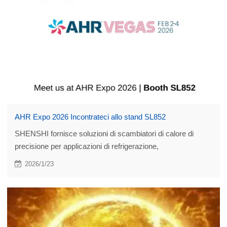
AHR Expo 2026 Incontrateci allo stand SL852
SHENSHI fornisce soluzioni di scambiatori di calore di
precisione per applicazioni di refrigerazione,
condizionamento dell'aria e HVAC, supportando l'efficienza
2026/1/23
energetica e il funzionamento stabile del sistema.