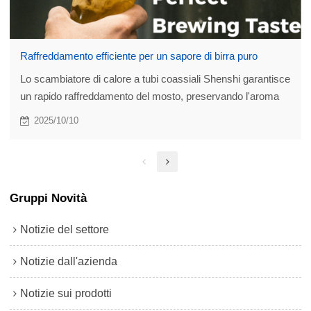
Raffreddamento efficiente per un sapore di birra puro
Lo scambiatore di calore a tubi coassiali Shenshi garantisce
un rapido raffreddamento del mosto, preservando l'aroma
puro della birra grazie alla soppressione del DMS.
2025/10/10
Realizzato in acciaio inossidabile 316L, offre elevata
efficienza, sicurezza alimentare e bassa manutenzione per
la produzione di birra su piccola scala.
Gruppi Novità
Notizie del settore
Notizie dall'azienda
Notizie sui prodotti