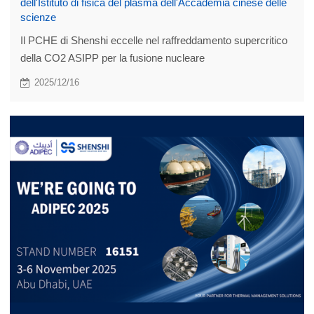
dell'Istituto di fisica del plasma dell'Accademia cinese delle
scienze
Il PCHE di Shenshi eccelle nel raffreddamento supercritico
della CO2 ASIPP per la fusione nucleare
2025/12/16