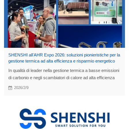
SHENSHI all'AHR Expo 2026: soluzioni pionieristiche per la
gestione termica ad alta efficienza e risparmio energetico
In qualità di leader nella gestione termica a basse emissioni
di carbonio e negli scambiatori di calore ad alta efficienza
energetica, SHENSHI ha presentato soluzioni innovative ed
2026/2/9
ecocompatibili per HVAC, refrigerazione e condizionamento
dell'aria.