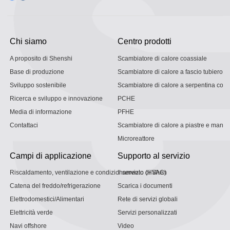
Chi siamo
Centro prodotti
A proposito di Shenshi
Scambiatore di calore coassiale
Base di produzione
Scambiatore di calore a fascio tubiero
Sviluppo sostenibile
Scambiatore di calore a serpentina con g
Ricerca e sviluppo e innovazione
PCHE
Media di informazione
PFHE
Contattaci
Scambiatore di calore a piastre e mantel
Microreattore
Campi di applicazione
Supporto al servizio
Riscaldamento, ventilazione e condizionamento (HVAC)
Il servizio di Shen
Catena del freddo/refrigerazione
Scarica i documenti
Elettrodomestici/Alimentari
Rete di servizi globali
Elettricità verde
Servizi personalizzati
Navi offshore
Video