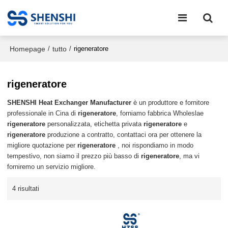
Homepage
tutto
/
/
rigeneratore
rigeneratore
SHENSHI Heat Exchanger Manufacturer​
è un produttore e fornitore
professionale in Cina di
rigeneratore
, forniamo fabbrica Wholeslae
rigeneratore
personalizzata, etichetta privata
rigeneratore
e
rigeneratore
produzione a contratto, contattaci ora per ottenere la
migliore quotazione per
rigeneratore
, noi rispondiamo in modo
tempestivo, non siamo il prezzo più basso di
rigeneratore
, ma vi
forniremo un servizio migliore.
4 risultati