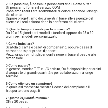
2. Se possibile, è possibile personalizzarlo? Come si fa?
Sì, possiamo fornire il servizio ODM.
Possiamo realizzare scambiatori di calore secondo i disegni
del cliente.
Oppure progettiamo documenti in base alle esigenze del
cliente e li realizziamo dopo la conferma del cliente.
3. Quanto tempo ci vuole per la consegna?
Da 10 a 15 giorni per i modelli standard, oppure da 25 a 30
giorni per i modelli personalizzati.
4.Come imballare?
Scatola di carta e pallet di compensato; oppure cassa di
compensato per prodotti pesanti.
Pezzi singoli o multipli per confezione in base al peso e alle
dimensioni.
5.Come pagare?
In genere, tramite T/T e L/C a vista, OA è disponibile per ordini
di acquisto di grandi quantità e per collaborazioni a lungo
termine.
6.Come ottenere un campione?
In qualsiasi momento mentre il costo del campione e il
trasporto sono pagati.
7
.Quanto è
Quantità minima?
Oltre 20 pezzi.