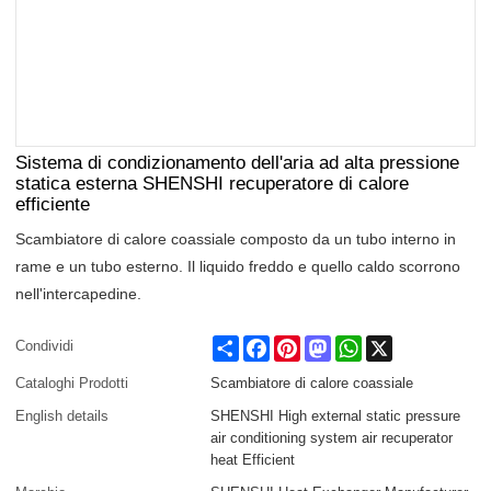
Sistema di condizionamento dell'aria ad alta pressione
statica esterna SHENSHI recuperatore di calore
efficiente
Scambiatore di calore coassiale composto da un tubo interno in
rame e un tubo esterno. Il liquido freddo e quello caldo scorrono
nell'intercapedine.
Share
Facebook
Pinterest
Mastodon
WhatsApp
X
Condividi
Cataloghi Prodotti
Scambiatore di calore coassiale
English details
SHENSHI High external static pressure
air conditioning system air recuperator
heat Efficient