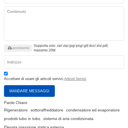
Supporta solo .rar/.zip/.jpg/.png/.gif/.doc/.xls/.pdf,
accessorio
massimo 20M
Accettare di usare gli articoli servizi,
Articoli Servizi
MANDARE MESSAGGI
Parole Chiave
Rigeneratore
sottoraffreddatore
condensatore ed evaporatore
prodotti tubo in tubo
sistema di aria condizionata
Elevata pressione statica esterna