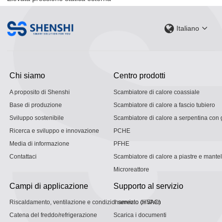
Italiano
Chi siamo
Centro prodotti
A proposito di Shenshi
Scambiatore di calore coassiale
Base di produzione
Scambiatore di calore a fascio tubiero
Sviluppo sostenibile
Scambiatore di calore a serpentina con g
Ricerca e sviluppo e innovazione
PCHE
Media di informazione
PFHE
Contattaci
Scambiatore di calore a piastre e mantel
Microreattore
Campi di applicazione
Supporto al servizio
Riscaldamento, ventilazione e condizionamento (HVAC)
Il servizio di Shen
Catena del freddo/refrigerazione
Scarica i documenti