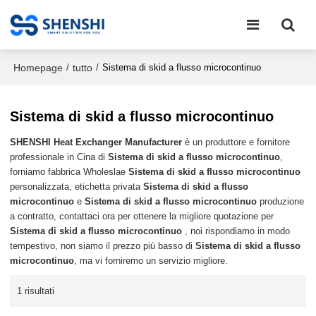
Homepage
tutto
/
/
Sistema di skid a flusso microcontinuo
Sistema di skid a flusso microcontinuo
SHENSHI Heat Exchanger Manufacturer​
è un produttore e fornitore
professionale in Cina di
Sistema di skid a flusso microcontinuo
,
forniamo fabbrica Wholeslae
Sistema di skid a flusso microcontinuo
personalizzata, etichetta privata
Sistema di skid a flusso
microcontinuo
e
Sistema di skid a flusso microcontinuo
produzione
a contratto, contattaci ora per ottenere la migliore quotazione per
Sistema di skid a flusso microcontinuo
, noi rispondiamo in modo
tempestivo, non siamo il prezzo più basso di
Sistema di skid a flusso
microcontinuo
, ma vi forniremo un servizio migliore.
1 risultati