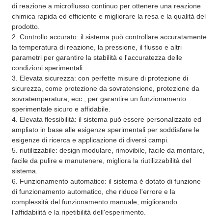
di reazione a microflusso continuo per ottenere una reazione
chimica rapida ed efficiente e migliorare la resa e la qualità del
prodotto.
2. Controllo accurato: il sistema può controllare accuratamente
la temperatura di reazione, la pressione, il flusso e altri
parametri per garantire la stabilità e l'accuratezza delle
condizioni sperimentali.
3. Elevata sicurezza: con perfette misure di protezione di
sicurezza, come protezione da sovratensione, protezione da
sovratemperatura, ecc., per garantire un funzionamento
sperimentale sicuro e affidabile.
4. Elevata flessibilità: il sistema può essere personalizzato ed
ampliato in base alle esigenze sperimentali per soddisfare le
esigenze di ricerca e applicazione di diversi campi.
5. riutilizzabile: design modulare, rimovibile, facile da montare,
facile da pulire e manutenere, migliora la riutilizzabilità del
sistema.
6. Funzionamento automatico: il sistema è dotato di funzione
di funzionamento automatico, che riduce l'errore e la
complessità del funzionamento manuale, migliorando
l'affidabilità e la ripetibilità dell'esperimento.