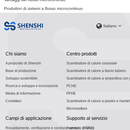
Produttori di sistemi a flusso microcontinuo
Italiano
Chi siamo
Centro prodotti
A proposito di Shenshi
Scambiatore di calore coassiale
Base di produzione
Scambiatore di calore a fascio tubiero
Sviluppo sostenibile
Scambiatore di calore a serpentina con g
Ricerca e sviluppo e innovazione
PCHE
Media di informazione
PFHE
Contattaci
Scambiatore di calore a piastre e mantel
Microreattore
Campi di applicazione
Supporto al servizio
Riscaldamento, ventilazione e condizionamento (HVAC)
Il servizio di Shen