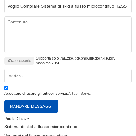
Supporta solo .rar/.zip/.jpg/.png/.gif/.doc/.xls/.pdf,
accessorio
massimo 20M
Accettare di usare gli articoli servizi,
Articoli Servizi
MANDARE MESSAGGI
Parole Chiave
Sistema di skid a flusso microcontinuo
Vantaggi del flusso microcontinuo