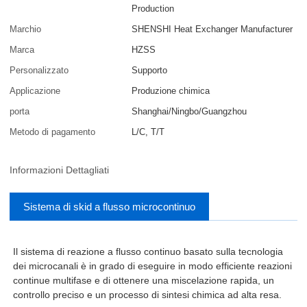
Production
Marchio
SHENSHI Heat Exchanger Manufacturer​
Marca
HZSS
Personalizzato
Supporto
Applicazione
Produzione chimica
porta
Shanghai/Ningbo/Guangzhou
Metodo di pagamento
L/C, T/T
Informazioni Dettagliati
Sistema di skid a flusso microcontinuo
Il sistema di reazione a flusso continuo basato sulla tecnologia
dei microcanali è in grado di eseguire in modo efficiente reazioni
continue multifase e di ottenere una miscelazione rapida, un
controllo preciso e un processo di sintesi chimica ad alta resa.