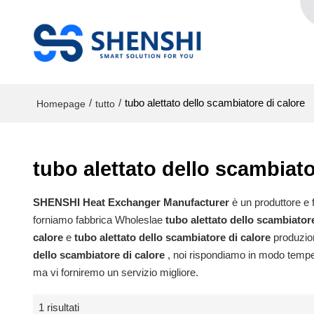
/
/
tubo alettato dello scambiatore di calore
Homepage
tutto
tubo alettato dello scambiato
SHENSHI Heat Exchanger Manufacturer​
è un produttore e f
forniamo fabbrica Wholeslae
tubo alettato dello scambiatore
calore
e
tubo alettato dello scambiatore di calore
produzion
dello scambiatore di calore
, noi rispondiamo in modo tempe
ma vi forniremo un servizio migliore.
1 risultati