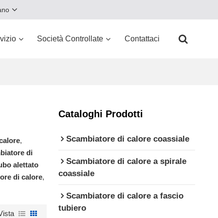
iano
vizio
Società Controllate
Contattaci
Cataloghi Prodotti
Scambiatore di calore coassiale
calore
,
biatore di
Scambiatore di calore a spirale
ubo alettato
coassiale
ore di calore
,
Scambiatore di calore a fascio
tubiero
Vista