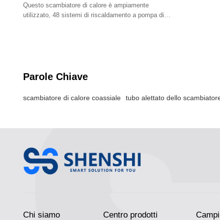
Questo scambiatore di calore è ampiamente
utilizzato, 48 sistemi di riscaldamento a pompa di
calore otto tubi in tubo di rame s
Parole Chiave
scambiatore di calore coassiale
tubo alettato dello scambiatore
Chi siamo
Centro prodotti
Campi 