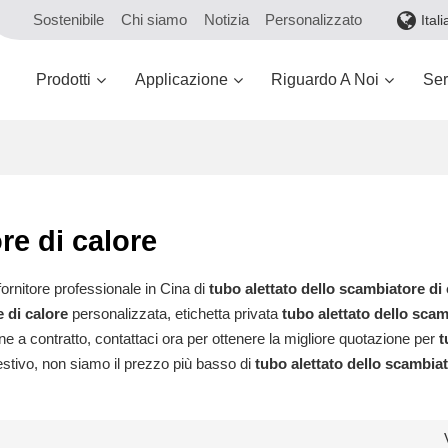
Sostenibile
Chi siamo
Notizia
Personalizzato
Ital
Prodotti
Applicazione
Riguardo A Noi
Ser
re di calore
ornitore professionale in Cina di
tubo alettato dello scambiatore di 
 di calore
personalizzata, etichetta privata
tubo alettato dello scam
e a contratto, contattaci ora per ottenere la migliore quotazione per
t
stivo, non siamo il prezzo più basso di
tubo alettato dello scambiat