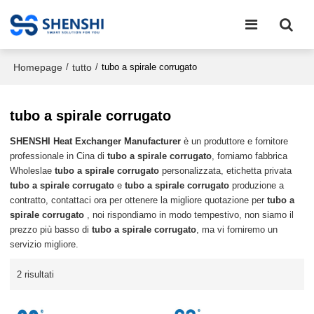
Homepage
tutto
/
/
tubo a spirale corrugato
tubo a spirale corrugato
SHENSHI Heat Exchanger Manufacturer​
è un produttore e fornitore
professionale in Cina di
tubo a spirale corrugato
, forniamo fabbrica
Wholeslae
tubo a spirale corrugato
personalizzata, etichetta privata
tubo a spirale corrugato
e
tubo a spirale corrugato
produzione a
contratto, contattaci ora per ottenere la migliore quotazione per
tubo a
spirale corrugato
, noi rispondiamo in modo tempestivo, non siamo il
prezzo più basso di
tubo a spirale corrugato
, ma vi forniremo un
servizio migliore.
2 risultati