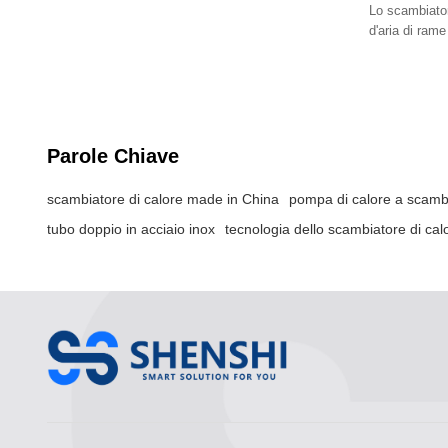
Lo scambiator
d'aria di rame
liquido e calor
Parole Chiave
scambiatore di calore made in China
pompa di calore a scambi
tubo doppio in acciaio inox
tecnologia dello scambiatore di cal