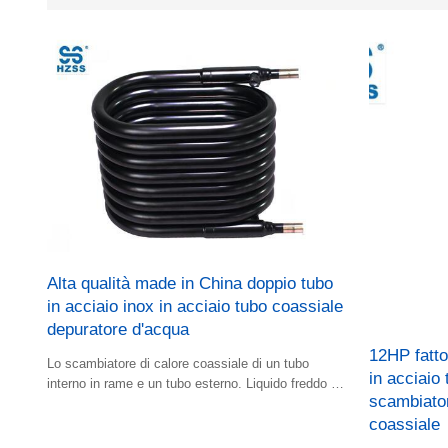
Alta qualità made in China doppio tubo
in acciaio inox in acciaio tubo coassiale
depuratore d'acqua
12HP fatto
Lo scambiatore di calore coassiale di un tubo
in acciaio 
interno in rame e un tubo esterno. Liquido freddo e
scambiator
flusso di calore liquido nell
coassiale