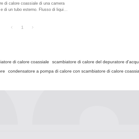
e di calore coassiale di una camera
 e di un tubo esterno. Flusso di liquido
e nell'i
1
atore di calore coassiale
scambiatore di calore del depuratore d'acq
ore
condensatore a pompa di calore con scambiatore di calore coassia