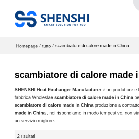
/
/
scambiatore di calore made in China
Homepage
tutto
scambiatore di calore made 
SHENSHI Heat Exchanger Manufacturer​
è un produttore e f
fabbrica Wholeslae
scambiatore di calore made in China
pe
scambiatore di calore made in China
produzione a contratto
made in China
, noi rispondiamo in modo tempestivo, non sia
un servizio migliore.
2 risultati