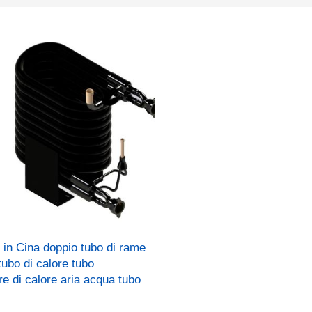
 in Cina doppio tubo di rame
tubo di calore tubo
e di calore aria acqua tubo