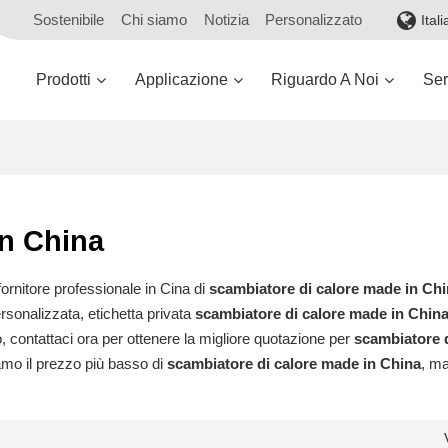
Sostenibile
Chi siamo
Notizia
Personalizzato
Ital
Prodotti
Applicazione
Riguardo A Noi
Ser
in China
ornitore professionale in Cina di
scambiatore di calore made in Ch
rsonalizzata, etichetta privata
scambiatore di calore made in Chin
, contattaci ora per ottenere la migliore quotazione per
scambiatore d
mo il prezzo più basso di
scambiatore di calore made in China
, ma