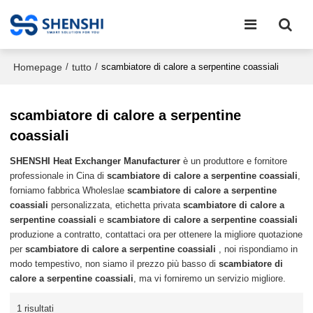
Homepage
tutto
/
/
scambiatore di calore a serpentine coassiali
scambiatore di calore a serpentine
coassiali
SHENSHI Heat Exchanger Manufacturer​
è un produttore e fornitore
professionale in Cina di
scambiatore di calore a serpentine coassiali
,
forniamo fabbrica Wholeslae
scambiatore di calore a serpentine
coassiali
personalizzata, etichetta privata
scambiatore di calore a
serpentine coassiali
e
scambiatore di calore a serpentine coassiali
produzione a contratto, contattaci ora per ottenere la migliore quotazione
per
scambiatore di calore a serpentine coassiali
, noi rispondiamo in
modo tempestivo, non siamo il prezzo più basso di
scambiatore di
calore a serpentine coassiali
, ma vi forniremo un servizio migliore.
1 risultati