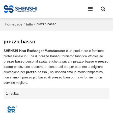
Homepage
tutto
/
/
prezzo basso
prezzo basso
SHENSHI Heat Exchanger Manufacturer​
è un produttore e fornitore
professionale in Cina di
prezzo basso
, forniamo fabbrica Wholeslae
prezzo basso
personalizzata, etichetta privata
prezzo basso
e
prezzo
basso
produzione a contratto, contattaci ora per ottenere la migliore
quotazione per
prezzo basso
, noi rispondiamo in modo tempestivo,
non siamo il prezzo più basso di
prezzo basso
, ma vi forniremo un
servizio migliore.
1 risultati