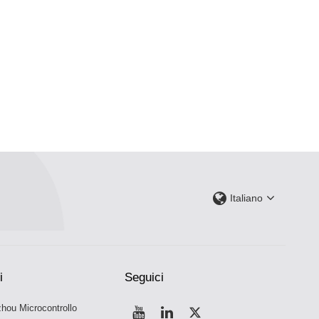
Italiano
i
Seguici
hou Microcontrollo