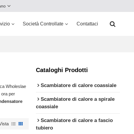
iano
vizio
Società Controllate
Contattaci
Cataloghi Prodotti
Scambiatore di calore coassiale
rica Wholeslae
 ora per
Scambiatore di calore a spirale
ndensatore
coassiale
Scambiatore di calore a fascio
Vista
tubiero