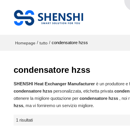
/
/
condensatore hzss
Homepage
tutto
condensatore hzss
SHENSHI Heat Exchanger Manufacturer​
è un produttore e f
condensatore hzss
personalizzata, etichetta privata
conden
ottenere la migliore quotazione per
condensatore hzss
, noi 
hzss
, ma vi forniremo un servizio migliore.
1 risultati