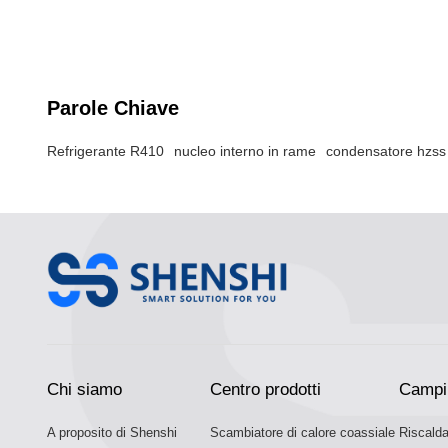
efficienza e guscio di p
Parole Chiave
Refrigerante R410
nucleo interno in rame
condensatore hzss
Chi siamo
Centro prodotti
Campi 
A proposito di Shenshi
Scambiatore di calore coassiale
Riscald