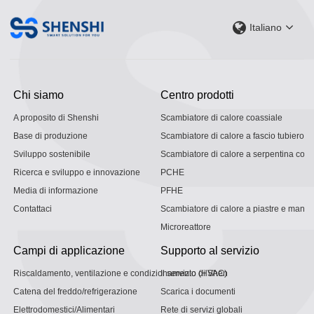
Italiano
Chi siamo
Centro prodotti
A proposito di Shenshi
Scambiatore di calore coassiale
Base di produzione
Scambiatore di calore a fascio tubiero
Sviluppo sostenibile
Scambiatore di calore a serpentina con g
Ricerca e sviluppo e innovazione
PCHE
Media di informazione
PFHE
Contattaci
Scambiatore di calore a piastre e mantel
Microreattore
Campi di applicazione
Supporto al servizio
Riscaldamento, ventilazione e condizionamento (HVAC)
Il servizio di Shen
Catena del freddo/refrigerazione
Scarica i documenti
Elettrodomestici/Alimentari
Rete di servizi globali