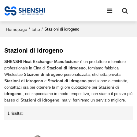
Homepage
tutto
/
/
Stazioni di idrogeno
Stazioni di idrogeno
SHENSHI Heat Exchanger Manufacturer​
è un produttore e fornitore
professionale in Cina di
Stazioni di idrogeno
, forniamo fabbrica
Wholeslae
Stazioni di idrogeno
personalizzata, etichetta privata
Stazioni di idrogeno
e
Stazioni di idrogeno
produzione a contratto,
contattaci ora per ottenere la migliore quotazione per
Stazioni di
idrogeno
, noi rispondiamo in modo tempestivo, non siamo il prezzo più
basso di
Stazioni di idrogeno
, ma vi forniremo un servizio migliore.
1 risultati