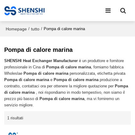
Homepage
tutto
/
/
Pompa di calore marina
Pompa di calore marina
SHENSHI Heat Exchanger Manufacturer​
è un produttore e fornitore
professionale in Cina di
Pompa di calore marina
, forniamo fabbrica
Wholeslae
Pompa di calore marina
personalizzata, etichetta privata
Pompa di calore marina
e
Pompa di calore marina
produzione a
contratto, contattaci ora per ottenere la migliore quotazione per
Pompa
di calore marina
, noi rispondiamo in modo tempestivo, non siamo il
prezzo più basso di
Pompa di calore marina
, ma vi forniremo un
servizio migliore.
1 risultati