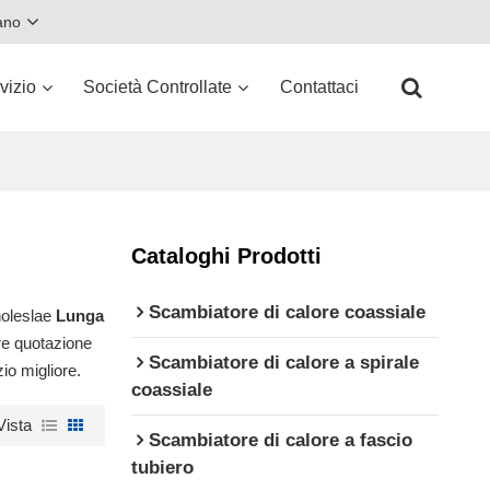
iano
vizio
Società Controllate
Contattaci
Cataloghi Prodotti
Scambiatore di calore coassiale
holeslae
Lunga
ore quotazione
Scambiatore di calore a spirale
io migliore.
coassiale
Vista
Scambiatore di calore a fascio
tubiero