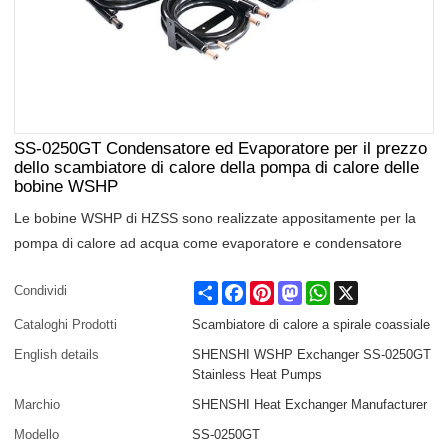
SS-0250GT Condensatore ed Evaporatore per il prezzo
dello scambiatore di calore della pompa di calore delle
bobine WSHP
Le bobine WSHP di HZSS sono realizzate appositamente per la
pompa di calore ad acqua come evaporatore e condensatore
Share
Facebook
Pinterest
Mastodon
WhatsApp
X
Condividi
Cataloghi Prodotti
Scambiatore di calore a spirale coassiale
English details
SHENSHI WSHP Exchanger SS-0250GT
Stainless Heat Pumps
Marchio
SHENSHI Heat Exchanger Manufacturer​
Modello
SS-0250GT