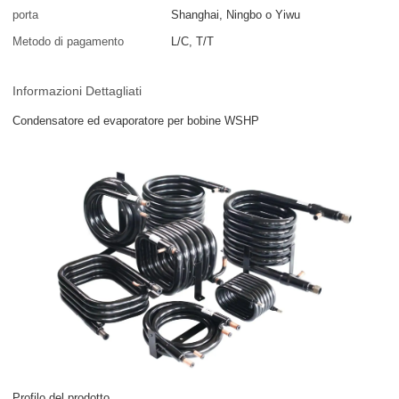
porta
Shanghai, Ningbo o Yiwu
Metodo di pagamento
L/C, T/T
Informazioni Dettagliati
Condensatore ed evaporatore per bobine WSHP
Profilo del prodotto