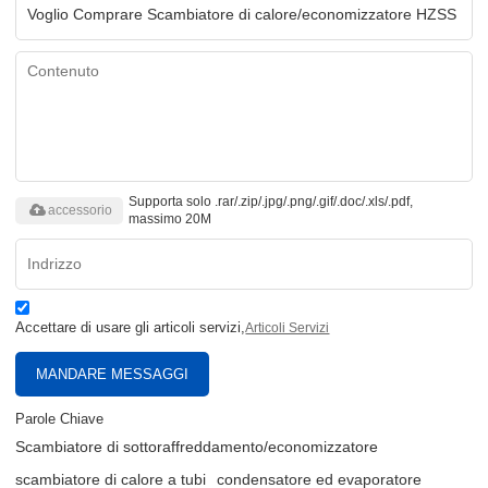
Supporta solo .rar/.zip/.jpg/.png/.gif/.doc/.xls/.pdf,
accessorio
massimo 20M
Accettare di usare gli articoli servizi,
Articoli Servizi
MANDARE MESSAGGI
Parole Chiave
Scambiatore di sottoraffreddamento/economizzatore
scambiatore di calore a tubi
condensatore ed evaporatore