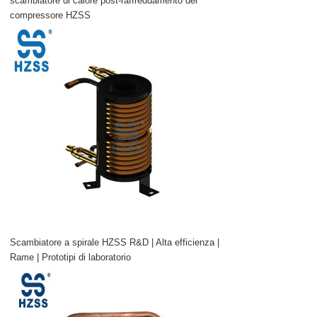
scambiatore di calore post-raffreddamento del
compressore HZSS
Scambiatore a spirale HZSS R&D | Alta efficienza |
Rame | Prototipi di laboratorio