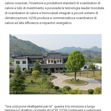
calore coassiali, l'inventore e produttore standard di scambiatori di
calore a tubi di rivestimento e possiede la tecnologia leader mondiale
di scambiatori di calore a microcanali integrati e piccoli sistemi di
climatizzazione. HZSS produce e commercializza scambiatori di
calore ad alta efficienza e risparmio energetico.
"Una soluzione intelligente per te": questa è la missione a lungo
termine e l'obiettivo costante di HZSS. HZSS continuerà a sviluppare