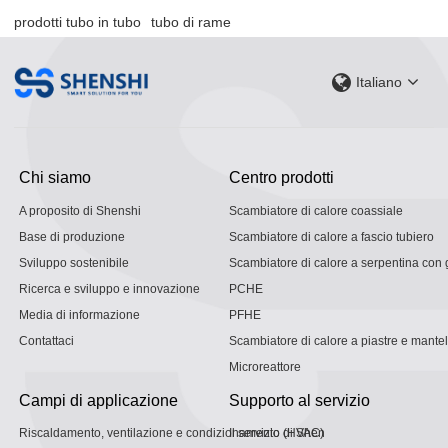
prodotti tubo in tubo
tubo di rame
Italiano
Chi siamo
Centro prodotti
A proposito di Shenshi
Scambiatore di calore coassiale
Base di produzione
Scambiatore di calore a fascio tubiero
Sviluppo sostenibile
Scambiatore di calore a serpentina con g
Ricerca e sviluppo e innovazione
PCHE
Media di informazione
PFHE
Contattaci
Scambiatore di calore a piastre e mantel
Microreattore
Campi di applicazione
Supporto al servizio
Riscaldamento, ventilazione e condizionamento (HVAC)
Il servizio di Shen