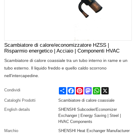
Scambiatore di calore/economizzatore HZSS |
Risparmio energetico | Acciaio | Componenti HVAC
Scambiatore di calore coassiale tra un tubo interno in rame e un
tubo esterno. Il liquido freddo e quello caldo scorrono
nell'intercapedine.
Share
Facebook
Pinterest
Mastodon
WhatsApp
X
Condividi
Cataloghi Prodotti
Scambiatore di calore coassiale
English details
SHENSHI Subcooler/Economizer
Exchanger | Energy Saving | Steel |
HVAC Components
Marchio
SHENSHI Heat Exchanger Manufacturer​