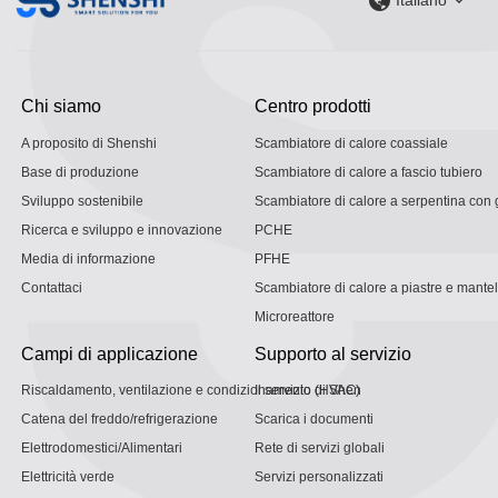
Chi siamo
Centro prodotti
A proposito di Shenshi
Scambiatore di calore coassiale
Base di produzione
Scambiatore di calore a fascio tubiero
Sviluppo sostenibile
Scambiatore di calore a serpentina con g
Ricerca e sviluppo e innovazione
PCHE
Media di informazione
PFHE
Contattaci
Scambiatore di calore a piastre e mantel
Microreattore
Campi di applicazione
Supporto al servizio
Riscaldamento, ventilazione e condizionamento (HVAC)
Il servizio di Shen
Catena del freddo/refrigerazione
Scarica i documenti
Elettrodomestici/Alimentari
Rete di servizi globali
Elettricità verde
Servizi personalizzati