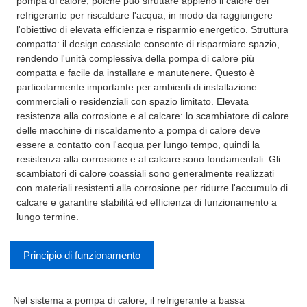
pompa di calore, poiché può sfruttare appieno il calore del
refrigerante per riscaldare l'acqua, in modo da raggiungere
l'obiettivo di elevata efficienza e risparmio energetico. Struttura
compatta: il design coassiale consente di risparmiare spazio,
rendendo l'unità complessiva della pompa di calore più
compatta e facile da installare e manutenere. Questo è
particolarmente importante per ambienti di installazione
commerciali o residenziali con spazio limitato. Elevata
resistenza alla corrosione e al calcare: lo scambiatore di calore
delle macchine di riscaldamento a pompa di calore deve
essere a contatto con l'acqua per lungo tempo, quindi la
resistenza alla corrosione e al calcare sono fondamentali. Gli
scambiatori di calore coassiali sono generalmente realizzati
con materiali resistenti alla corrosione per ridurre l'accumulo di
calcare e garantire stabilità ed efficienza di funzionamento a
lungo termine.
Principio di funzionamento
Nel sistema a pompa di calore, il refrigerante a bassa