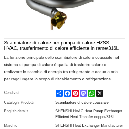
Scambiatore di calore per pompa di calore HZSS
HVAC, trasferimento di calore efficiente in rame/316L
La funzione principale dello scambiatore di calore coassiale nel
sistema di pompa di calore è quella di trasferire calore e
realizzare lo scambio di energia tra refrigerante e acqua o aria
per raggiungere lo scopo di riscaldamento o refrigerazione
Share
Facebook
Pinterest
Mastodon
WhatsApp
X
Condividi
Cataloghi Prodotti
Scambiatore di calore coassiale
English details
SHENSHI HVAC Heat Pump Exchanger
Efficient Heat Transfer copper/316L
Marchio
SHENSHI Heat Exchanger Manufacturer​