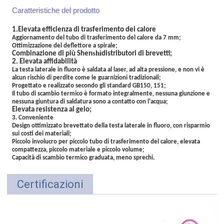
Caratteristiche del prodotto
.
1
Elevata efficienza di trasferimento del calore
Aggiornamento del tubo di trasferimento del calore da 7 mm;
Ottimizzazione del deflettore a spirale;
shi
Combinazione di più Shen
distributori di brevetti;
2. Elevata affidabilità
La testa laterale in fluoro è saldata al laser, ad alta pressione, e non vi è
alcun rischio di perdite come le guarnizioni tradizionali;
Progettato e realizzato secondo gli standard GB150, 151;
Il tubo di scambio termico è formato integralmente, nessuna giunzione e
nessuna giuntura di saldatura sono a contatto con l'acqua;
Elevata resistenza al gelo;
3. Conveniente
Design ottimizzato brevettato della testa laterale in fluoro, con risparmio
sui costi dei materiali;
Piccolo involucro per piccolo tubo di trasferimento del calore, elevata
compattezza, piccolo materiale e piccolo volume;
Capacità di scambio termico graduata, meno sprechi.
Certificazioni