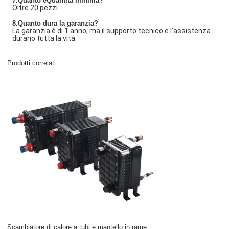
7
.Quanto è
Quantità minima?
Oltre 20 pezzi.
8.Quanto dura la garanzia?
La garanzia è di 1 anno, ma il supporto tecnico e l'assistenza
durano tutta la vita.
Prodotti correlati
Scambiatore di calore a tubi e mantello in rame