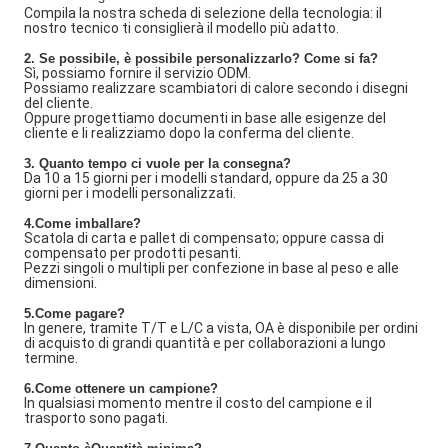
Compila la nostra scheda di selezione della tecnologia: il
nostro tecnico ti consiglierà il modello più adatto.
2. Se possibile, è possibile personalizzarlo? Come si fa?
Sì, possiamo fornire il servizio ODM.
Possiamo realizzare scambiatori di calore secondo i disegni
del cliente.
Oppure progettiamo documenti in base alle esigenze del
cliente e li realizziamo dopo la conferma del cliente.
3. Quanto tempo ci vuole per la consegna?
Da 10 a 15 giorni per i modelli standard, oppure da 25 a 30
giorni per i modelli personalizzati.
4.Come imballare?
Scatola di carta e pallet di compensato; oppure cassa di
compensato per prodotti pesanti.
Pezzi singoli o multipli per confezione in base al peso e alle
dimensioni.
5.Come pagare?
In genere, tramite T/T e L/C a vista, OA è disponibile per ordini
di acquisto di grandi quantità e per collaborazioni a lungo
termine.
6.Come ottenere un campione?
In qualsiasi momento mentre il costo del campione e il
trasporto sono pagati.