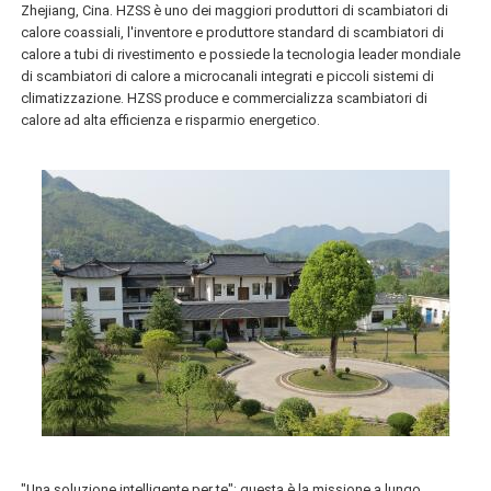
Zhejiang, Cina. HZSS è uno dei maggiori produttori di scambiatori di
calore coassiali, l'inventore e produttore standard di scambiatori di
calore a tubi di rivestimento e possiede la tecnologia leader mondiale
di scambiatori di calore a microcanali integrati e piccoli sistemi di
climatizzazione. HZSS produce e commercializza scambiatori di
calore ad alta efficienza e risparmio energetico.
"Una soluzione intelligente per te": questa è la missione a lungo