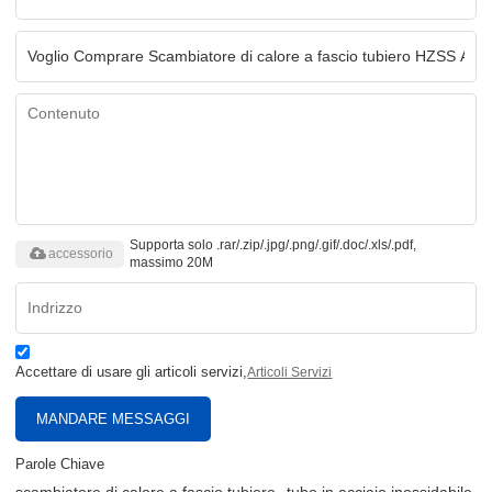
Supporta solo .rar/.zip/.jpg/.png/.gif/.doc/.xls/.pdf,
accessorio
massimo 20M
Accettare di usare gli articoli servizi,
Articoli Servizi
MANDARE MESSAGGI
Parole Chiave