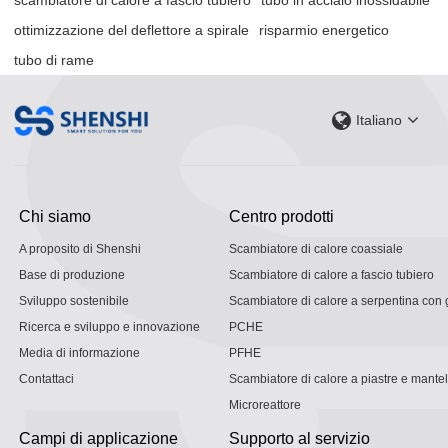
scambiatore di calore a fascio tubiero
tubo in acciaio inossidabile
ottimizzazione del deflettore a spirale
risparmio energetico
tubo di rame
Italiano
Chi siamo
Centro prodotti
A proposito di Shenshi
Scambiatore di calore coassiale
Base di produzione
Scambiatore di calore a fascio tubiero
Sviluppo sostenibile
Scambiatore di calore a serpentina con g
Ricerca e sviluppo e innovazione
PCHE
Media di informazione
PFHE
Contattaci
Scambiatore di calore a piastre e mantel
Microreattore
Campi di applicazione
Supporto al servizio