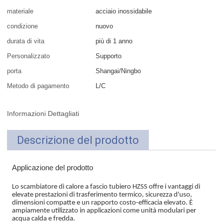
materiale
acciaio inossidabile
condizione
nuovo
durata di vita
più di 1 anno
Personalizzato
Supporto
porta
Shangai/Ningbo
Metodo di pagamento
L/C
Informazioni Dettagliati
Descrizione del prodotto
Applicazione del prodotto
Lo scambiatore di calore a fascio tubiero HZSS offre i vantaggi di
elevate prestazioni di trasferimento termico, sicurezza d'uso,
dimensioni compatte e un rapporto costo-efficacia elevato. È
ampiamente utilizzato in applicazioni come unità modulari per
acqua calda e fredda.