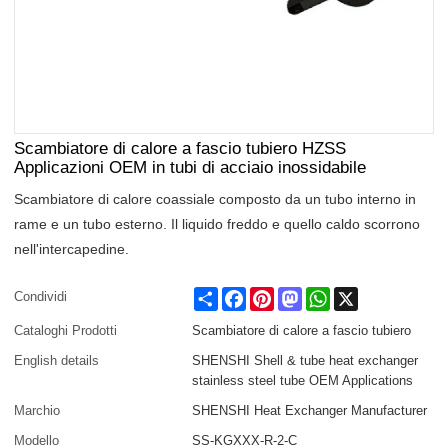
Scambiatore di calore a fascio tubiero HZSS
Applicazioni OEM in tubi di acciaio inossidabile
Scambiatore di calore coassiale composto da un tubo interno in
rame e un tubo esterno. Il liquido freddo e quello caldo scorrono
nell'intercapedine.
Share
Facebook
Pinterest
Mastodon
WhatsApp
X
Condividi
Cataloghi Prodotti
Scambiatore di calore a fascio tubiero
English details
SHENSHI Shell & tube heat exchanger
stainless steel tube OEM Applications
Marchio
SHENSHI Heat Exchanger Manufacturer​
Modello
SS-KGXXX-R-2-C