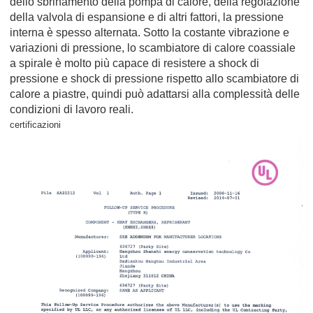
dello sbrinamento della pompa di calore, della regolazione
della valvola di espansione e di altri fattori, la pressione
interna è spesso alternata. Sotto la costante vibrazione e
variazioni di pressione, lo scambiatore di calore coassiale
a spirale è molto più capace di resistere a shock di
pressione e shock di pressione rispetto allo scambiatore di
calore a piastre, quindi può adattarsi alla complessità delle
condizioni di lavoro reali.
certificazioni