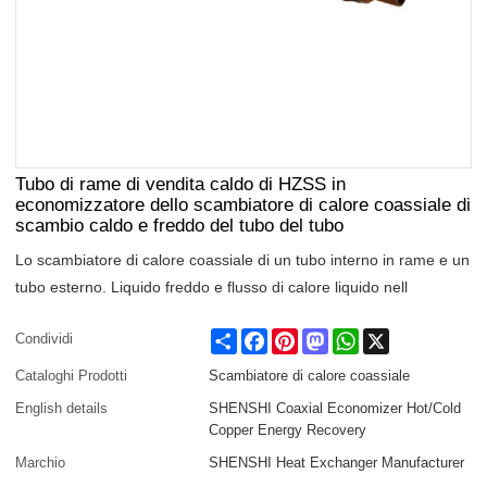
Tubo di rame di vendita caldo di HZSS in
economizzatore dello scambiatore di calore coassiale di
scambio caldo e freddo del tubo del tubo
Lo scambiatore di calore coassiale di un tubo interno in rame e un
tubo esterno. Liquido freddo e flusso di calore liquido nell
Share
Facebook
Pinterest
Mastodon
WhatsApp
X
Condividi
Cataloghi Prodotti
Scambiatore di calore coassiale
English details
SHENSHI Coaxial Economizer Hot/Cold
Copper Energy Recovery
Marchio
SHENSHI Heat Exchanger Manufacturer​