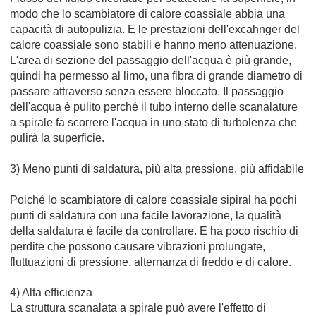
modo che lo scambiatore di calore coassiale abbia una
capacità di autopulizia. E le prestazioni dell'excahnger del
calore coassiale sono stabili e hanno meno attenuazione.
L'area di sezione del passaggio dell'acqua è più grande,
quindi ha permesso al limo, una fibra di grande diametro di
passare attraverso senza essere bloccato. Il passaggio
dell'acqua è pulito perché il tubo interno delle scanalature
a spirale fa scorrere l'acqua in uno stato di turbolenza che
pulirà la superficie.
3) Meno punti di saldatura, più alta pressione, più affidabile
Poiché lo scambiatore di calore coassiale sipiral ha pochi
punti di saldatura con una facile lavorazione, la qualità
della saldatura è facile da controllare. E ha poco rischio di
perdite che possono causare vibrazioni prolungate,
fluttuazioni di pressione, alternanza di freddo e di calore.
4) Alta efficienza
La struttura scanalata a spirale può avere l'effetto di