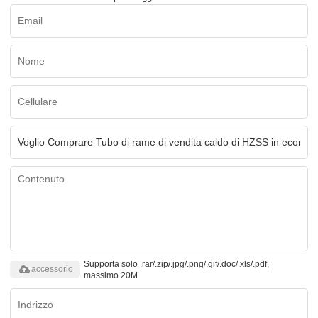
Supporta solo .rar/.zip/.jpg/.png/.gif/.doc/.xls/.pdf,
accessorio
massimo 20M