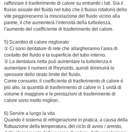
rafforzare il trasferimento di calore su entrambi i lati. Sia il
flusso assiale del fluido nel tubo che il flusso rotatorio della
vite peggioreranno la miscelazione del fluido vicino alla
parete, il che aumenterà l'intensità della turbolenza,
l'aumento del coefficiente di trasferimento del calore.
5)
Scambio di calore migliorato
① Ci sono dentature di rete che allargheranno l'area di
contatto del fluido e la superficie del tubo interno.
②
La dentatura netta può aumentare la turbolenza e
aumentare il numero di Reynolds, quindi diminuirà lo
spessore dello strato limite del fluido.
Come consueto, il coefficiente di trasferimento di calore è
più alto, la quantità di trasferimento di calore in 1 unità di
volume è maggiore e le prestazioni di trasferimento di
calore sono molto migliori.
6) Servire a lungo la vita
Quando il sistema di refrigerazione in pratica, a causa della
fluttuazione della temperatura, del ciclo di avvio / arresto,