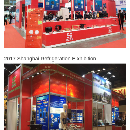
2017 Shanghai Refrigeration E
xhibition