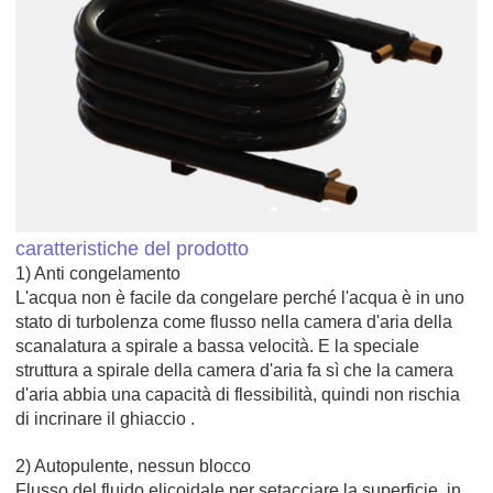
caratteristiche del prodotto
1)
Anti congelamento
L'acqua non è facile da congelare perché l'acqua è in uno
stato di turbolenza come flusso nella camera d'aria della
scanalatura a spirale a bassa velocità. E la speciale
struttura a spirale della camera d'aria fa sì che la camera
d'aria abbia una capacità di flessibilità, quindi non rischia
di incrinare il ghiaccio
.
2)
Autopulente, nessun blocco
Flusso del fluido elicoidale per setacciare la superficie, in