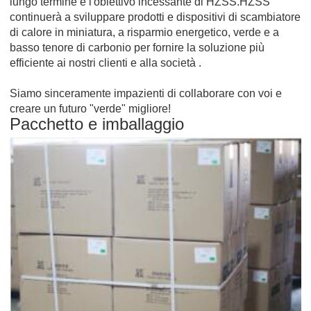
lungo termine e l'obiettivo incessante di HZSS.HZSS
continuerà a sviluppare prodotti e dispositivi di scambiatore
di calore in miniatura, a risparmio energetico, verde e a
basso tenore di carbonio per fornire la soluzione più
efficiente ai nostri clienti e alla società .
Siamo sinceramente impazienti di collaborare con voi e
creare un futuro "verde" migliore!
Pacchetto e imballaggio