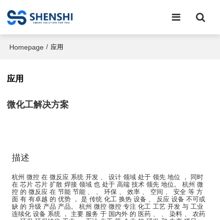
Homepage
/
应用
应用
微化工解决方案
描述
杭州 微控 在 微反应 系统 开发 、 设计 领域 处于 领先 地位 ， 同时
在 芯片 芯片 扩散 焊接 领域 也 处于 高端 技术 领先 地位。 杭州 微
控 的 微反应 在 节能 节能 、 、 环保 、 效率 、 空间 、 安全 等 方
面 有 有卓越 的 优势 ， 是 传统 化工 换热 设备 、 反应 设备 不可或
缺 的 升级 产品 产品。 杭州 微控 微控 专注 化工 工艺 开发 与 工业
连续化 设备 系统 ， 主要 服务 于 国内外 的 医药 、 、 染料 、 农药