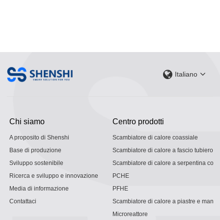
Italiano
Chi siamo
Centro prodotti
A proposito di Shenshi
Scambiatore di calore coassiale
Base di produzione
Scambiatore di calore a fascio tubiero
Sviluppo sostenibile
Scambiatore di calore a serpentina con g
Ricerca e sviluppo e innovazione
PCHE
Media di informazione
PFHE
Contattaci
Scambiatore di calore a piastre e mantel
Microreattore