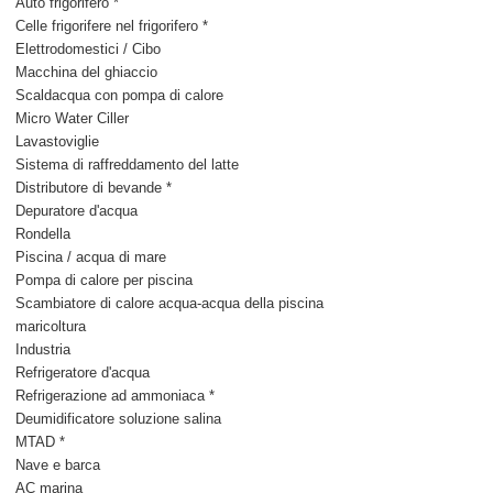
Auto frigorifero *
Celle frigorifere nel frigorifero *
Elettrodomestici / Cibo
Macchina del ghiaccio
Scaldacqua con pompa di calore
Micro Water Ciller
Lavastoviglie
Sistema di raffreddamento del latte
Distributore di bevande *
Depuratore d'acqua
Rondella
Piscina / acqua di mare
Pompa di calore per piscina
Scambiatore di calore acqua-acqua della piscina
maricoltura
Industria
Refrigeratore d'acqua
Refrigerazione ad ammoniaca *
Deumidificatore soluzione salina
MTAD *
Nave e barca
AC marina