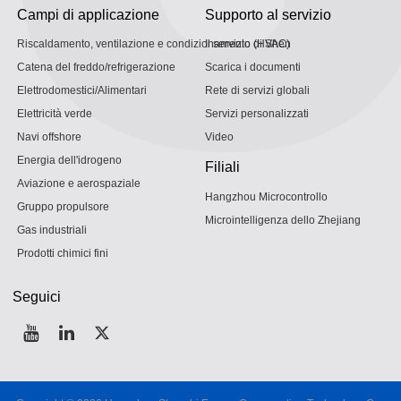
Campi di applicazione
Supporto al servizio
Riscaldamento, ventilazione e condizionamento (HVAC)
Il servizio di Shen
Catena del freddo/refrigerazione
Scarica i documenti
Elettrodomestici/Alimentari
Rete di servizi globali
Elettricità verde
Servizi personalizzati
Navi offshore
Video
Energia dell'idrogeno
Filiali
Aviazione e aerospaziale
Hangzhou Microcontrollo
Gruppo propulsore
Microintelligenza dello Zhejiang
Gas industriali
Prodotti chimici fini
Seguici