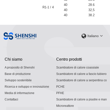
40
28.6
R1-1 / 4
40
32,5
40
38.2
Italiano
Chi siamo
Centro prodotti
A proposito di Shenshi
Scambiatore di calore coassiale
Base di produzione
Scambiatore di calore a fascio tubiero
Sviluppo sostenibile
Scambiatore di calore a serpentina con g
Ricerca e sviluppo e innovazione
PCHE
Media di informazione
PFHE
Contattaci
Scambiatore di calore a piastre e mantel
Microreattore