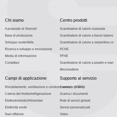
Chi siamo
Centro prodotti
A proposito di Shenshi
Scambiatore di calore coassiale
Base di produzione
Scambiatore di calore a fascio tubiero
Sviluppo sostenibile
Scambiatore di calore a serpentina con g
Ricerca e sviluppo e innovazione
PCHE
Media di informazione
PFHE
Contattaci
Scambiatore di calore a piastre e mantel
Microreattore
Campi di applicazione
Supporto al servizio
Riscaldamento, ventilazione e condizionamento (HVAC)
Il servizio di Shen
Catena del freddo/refrigerazione
Scarica i documenti
Elettrodomestici/Alimentari
Rete di servizi globali
Elettricità verde
Servizi personalizzati
Navi offshore
Video