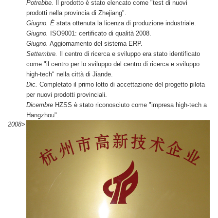
Potrebbe.
Il prodotto è stato elencato come "test di nuovi
prodotti nella provincia di Zhejiang".
Giugno. È
stata ottenuta la licenza di produzione industriale.
Giugno.
ISO9001: certificato di qualità 2008.
Giugno.
Aggiornamento del sistema ERP.
Settembre.
Il centro di ricerca e sviluppo era stato identificato
come "il centro per lo sviluppo del centro di ricerca e sviluppo
high-tech" nella città di Jiande.
Dic.
Completato il primo lotto di accettazione del progetto pilota
per nuovi prodotti provinciali.
Dicembre
HZSS è stato riconosciuto come "impresa high-tech a
Hangzhou".
2008>