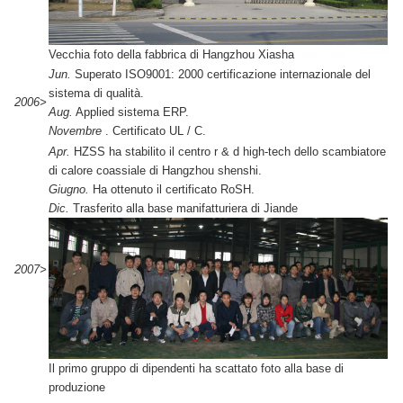
Vecchia foto della fabbrica di Hangzhou Xiasha
Jun.
Superato ISO9001: 2000 certificazione internazionale del
sistema di qualità.
2006>
Aug.
Applied sistema ERP.
Novembre
. Certificato UL / C.
Apr.
HZSS ha stabilito il centro r & d high-tech dello scambiatore
di calore coassiale di Hangzhou shenshi.
Giugno.
Ha ottenuto il certificato RoSH.
Dic.
Trasferito alla base manifatturiera di Jiande
2007>
Il primo gruppo di dipendenti ha scattato foto alla base di
produzione