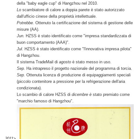
della "baby eagle cup" di Hangzhou nel 2010.
Lo
scambiatore di calore a doppia parete è stato autorizzato
dall'ufficio cinese della proprietà intellettuale.
Potrebbe.
Ottenuto la certificazione del sistema di gestione delle
misure (AA).
Jun.
HZSS è stato identificato come "impresa standardizzata di
buon comportamento (AAA)".
Jul.
HZSS è stato identificato come "l'innovativa impresa pilota"
di Hangzhou.
Il sistema TradeMail di
agosto
è stato messo in uso.
Sep.
Ha intrapreso il progetto nazionale del programma di torcia.
Sep.
Ottenuta licenza di produzione di equipaggiamenti speciali
(piccolo contenitore a pressione per la refrigerazione dell'aria
condizionata).
Lo scambio di calore HZSS di
dicembre è
stato premiato come
"marchio famoso di Hangzhou".
2011>