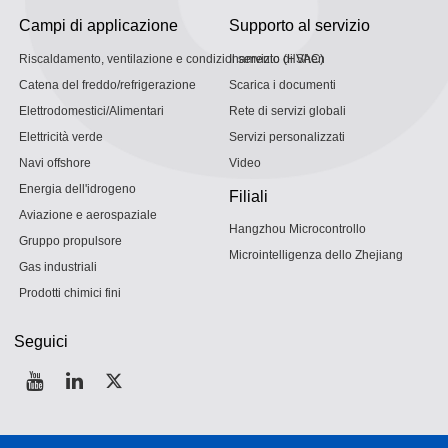
Campi di applicazione
Supporto al servizio
Riscaldamento, ventilazione e condizionamento (HVAC)
Il servizio di Shen
Catena del freddo/refrigerazione
Scarica i documenti
Elettrodomestici/Alimentari
Rete di servizi globali
Elettricità verde
Servizi personalizzati
Navi offshore
Video
Energia dell'idrogeno
Filiali
Aviazione e aerospaziale
Hangzhou Microcontrollo
Gruppo propulsore
Microintelligenza dello Zhejiang
Gas industriali
Prodotti chimici fini
Seguici