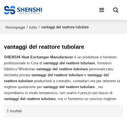
Homepage
tutto
/
/
vantaggi del reattore tubolare
vantaggi del reattore tubolare
SHENSHI Heat Exchanger Manufacturer​
è un produttore e fornitore
professionale in Cina di
vantaggi del reattore tubolare
, forniamo
fabbrica Wholeslae
vantaggi del reattore tubolare
personalizzata,
etichetta privata
vantaggi del reattore tubolare
e
vantaggi del
reattore tubolare
produzione a contratto, contattaci ora per ottenere la
migliore quotazione per
vantaggi del reattore tubolare
, noi
rispondiamo in modo tempestivo, non siamo il prezzo più basso di
vantaggi del reattore tubolare
, ma vi forniremo un servizio migliore.
1 risultati