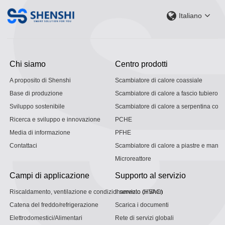
Italiano
Chi siamo
Centro prodotti
A proposito di Shenshi
Scambiatore di calore coassiale
Base di produzione
Scambiatore di calore a fascio tubiero
Sviluppo sostenibile
Scambiatore di calore a serpentina con g
Ricerca e sviluppo e innovazione
PCHE
Media di informazione
PFHE
Contattaci
Scambiatore di calore a piastre e mantel
Microreattore
Campi di applicazione
Supporto al servizio
Riscaldamento, ventilazione e condizionamento (HVAC)
Il servizio di Shen
Catena del freddo/refrigerazione
Scarica i documenti
Elettrodomestici/Alimentari
Rete di servizi globali