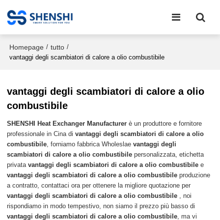
Homepage
tutto
/
/
vantaggi degli scambiatori di calore a olio combustibile
vantaggi degli scambiatori di calore a olio
combustibile
SHENSHI Heat Exchanger Manufacturer​
è un produttore e fornitore
professionale in Cina di
vantaggi degli scambiatori di calore a olio
combustibile
, forniamo fabbrica Wholeslae
vantaggi degli
scambiatori di calore a olio combustibile
personalizzata, etichetta
privata
vantaggi degli scambiatori di calore a olio combustibile
e
vantaggi degli scambiatori di calore a olio combustibile
produzione
a contratto, contattaci ora per ottenere la migliore quotazione per
vantaggi degli scambiatori di calore a olio combustibile
, noi
rispondiamo in modo tempestivo, non siamo il prezzo più basso di
vantaggi degli scambiatori di calore a olio combustibile
, ma vi