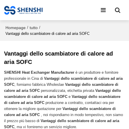
Homepage
tutto
/
/
Vantaggi dello scambiatore di calore ad aria SOFC
Vantaggi dello scambiatore di calore ad
aria SOFC
SHENSHI Heat Exchanger Manufacturer​
è un produttore e fornitore
professionale in Cina di
Vantaggi dello scambiatore di calore ad aria
SOFC
, forniamo fabbrica Wholeslae
Vantaggi dello scambiatore di
calore ad aria SOFC
personalizzata, etichetta privata
Vantaggi dello
scambiatore di calore ad aria SOFC
e
Vantaggi dello scambiatore
di calore ad aria SOFC
produzione a contratto, contattaci ora per
ottenere la migliore quotazione per
Vantaggi dello scambiatore di
calore ad aria SOFC
, noi rispondiamo in modo tempestivo, non siamo
il prezzo più basso di
Vantaggi dello scambiatore di calore ad aria
SOFC
, ma vi forniremo un servizio migliore.